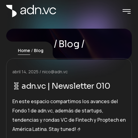
Blog
Home
Blog
abril 14, 2025
nico@adn.vc
🧬 adn.vc | Newsletter 010
En este espacio compartimos los avances del
Fondo 1 de adn.vc, además de startups,
tendencias y rondas VC de Fintech y Proptech en
América Latina. Stay tuned! 🤌