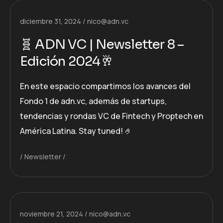
diciembre 31, 2024
nico@adn.vc
🧬 ADN VC | Newsletter 8 –
Edición 2024🥂
En este espacio compartimos los avances del
Fondo 1 de adn.vc, además de startups,
tendencias y rondas VC de Fintech y Proptech en
América Latina. Stay tuned! 🤌
Newsletter
noviembre 21, 2024
nico@adn.vc