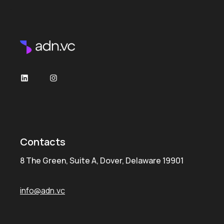
Contacts
8 The Green, Suite A, Dover, Delaware 19901
info@adn.vc