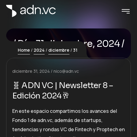
Día:
31 diciembre, 2024
Home
2024
diciembre
31
diciembre 31, 2024
nico@adn.vc
🧬 ADN VC | Newsletter 8 –
Edición 2024🥂
En este espacio compartimos los avances del
Fondo 1 de adn.vc, además de startups,
tendencias y rondas VC de Fintech y Proptech en