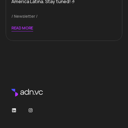
América Latina. Stay tuned! 🤌
Newsletter
READ MORE
LinkedIn
Instagram