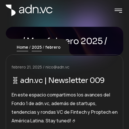
Mes:
febrero 2025
Home
2025
febrero
febrero 21, 2025
nico@adn.vc
🧬 adn.vc | Newsletter 009
En este espacio compartimos los avances del
Fondo 1 de adn.vc, además de startups,
tendencias y rondas VC de Fintech y Proptech en
América Latina. Stay tuned! 🤌