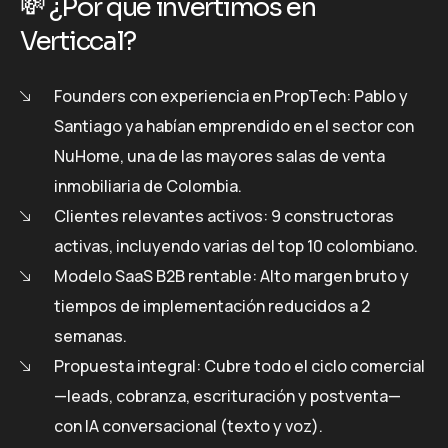
💸 ¿Por qué invertimos en
Verticcal?
Founders con experiencia en PropTech: Pablo y
Santiago ya habían emprendido en el sector con
NuHome, una de las mayores salas de venta
inmobiliaria de Colombia.
Clientes relevantes activos: 9 constructoras
activas, incluyendo varias del top 10 colombiano.
Modelo SaaS B2B rentable: Alto margen bruto y
tiempos de implementación reducidos a 2
semanas.
Propuesta integral: Cubre todo el ciclo comercial
—leads, cobranza, escrituración y postventa—
con IA conversacional (texto y voz).