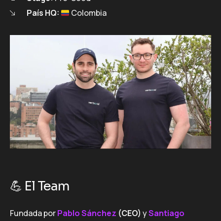
País HQ:
Colombia
💪 El Team
Fundada por
Pablo Sánchez
(CEO)
y
Santiago