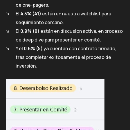
de one-pagers.
El
4.5% (41)
están en nuestra watchlist para
seguimiento cercano.
El
0.9% (8)
están en discusión activa, en proceso
de deep dive para presentar en comité.
Y el
0.6% (5)
ya cuentan con contrato firmado,
tras completar exitosamente el proceso de
inversión.