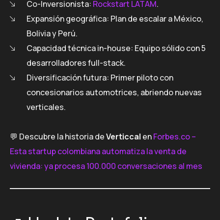
Co-Inversionista:
Rockstart LATAM
.
Expansión geográfica: Plan de escalar a México,
Bolivia y Perú.
Capacidad técnica in-house: Equipo sólido con 5
desarrolladores full-stack.
Diversificación futura: Primer piloto con
concesionarios automotrices, abriendo nuevas
verticales.
💬 Descubre la historia de
Verticcal
en
Forbes.co –
Esta startup colombiana automatiza la venta de
vivienda: ya procesa 100.000 conversaciones al mes