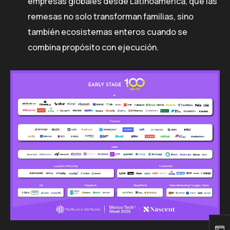
empresas globales desde Latinoamérica, que las
remesas no solo transforman familias, sino
también ecosistemas enteros cuando se
combina propósito con ejecución.