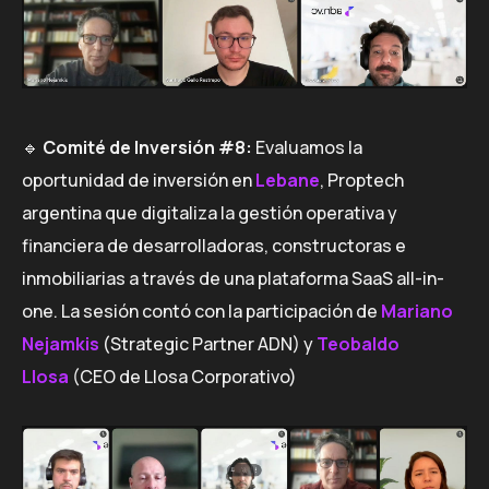
🔹
Comité de Inversión #8:
Evaluamos la
oportunidad de inversión en
Lebane
, Proptech
argentina que digitaliza la gestión operativa y
financiera de desarrolladoras, constructoras e
inmobiliarias a través de una plataforma SaaS all-in-
one. La sesión contó con la participación de
Mariano
Nejamkis
(Strategic Partner ADN) y
Teobaldo
Llosa
(CEO de Llosa Corporativo)