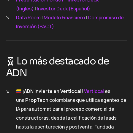
(Inglés)
|
Investor Deck (Español)
Data Room
|
Modelo Financiero
|
Compromiso de
Inversión (PACT)
🧬 Lo más destacado de
ADN
¡ADN invierte en Verticcal!
Verticcal
es
una
PropTech
colombiana que utiliza agentes de
IA para automatizar el proceso comercial de
constructoras, desde la calificación de leads
hasta la escrituración y postventa. Fundada