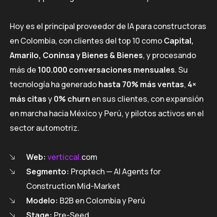
Hoy es el principal proveedor de IA para constructoras
en Colombia, con clientes del top 10 como
Capital,
Amarilo, Coninsa y Bienes & Bienes
, y procesando
más de
100.000 conversaciones mensuales
. Su
tecnología ha generado
hasta 70% más ventas
,
4×
más citas
y
0% churn
en sus clientes, con expansión
en marcha hacia México y Perú, y pilotos activos en el
sector automotriz.
Web:
verticcal.
com
Segmento:
Proptech — AI Agents for
Construction Mid-Market
Modelo:
B2B en Colombia y Perú
Stage:
Pre-Seed