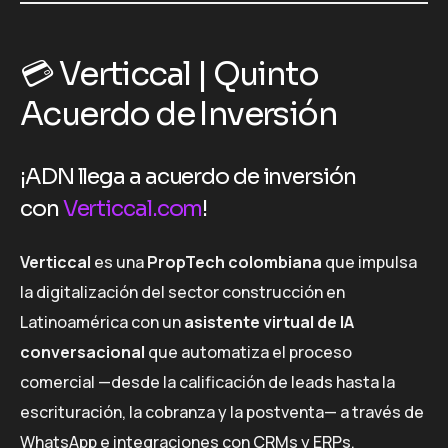
💳 Verticcal | Quinto
Acuerdo de Inversión
¡ADN llega a acuerdo de inversión
con
Verticcal.com
!
Verticcal
es una
PropTech colombiana
que impulsa
la digitalización del sector construcción en
Latinoamérica con un
asistente virtual de IA
conversacional
que automatiza el proceso
comercial —desde la calificación de leads hasta la
escrituración, la cobranza y la postventa— a través de
WhatsApp e integraciones con CRMs y ERPs.