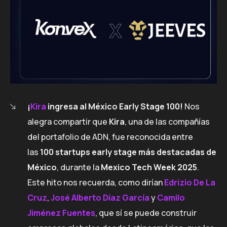
¡
Kira
ingresa al México Early Stage 100!
Nos
alegra compartir que
Kira
, una de las compañías
del portafolio de ADN, fue reconocida entre
las
100 startups early stage más destacadas de
México
, durante la
Mexico Tech Week 2025
.
Este hito nos recuerda, como dirían
Edrizio De La
Cruz
,
José Alberto Díaz García
y
Camilo
Jiménez Fuentes
, que sí se puede construir