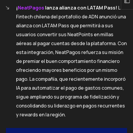
¡
NeatPagos
lanza alianza con LATAM Pass!
La
Fintech chilena del portafolio de ADN anunció una
alianza con LATAM Pass que permitirá a sus
usuarios convertir sus NeatPoints en millas
aéreas al pagar cuentas desde la plataforma. Con
esta integración, NeatPagos refuerza su misión
de premiar el buen comportamiento financiero
ofreciendo mayores beneficios por un mismo
pago. La compañía, que recientemente incorporó
IA para automatizar el pago de gastos comunes,
sigue ampliando su programa de fidelización y
consolidando su liderazgo en pagos recurrentes
y rewards en la región.