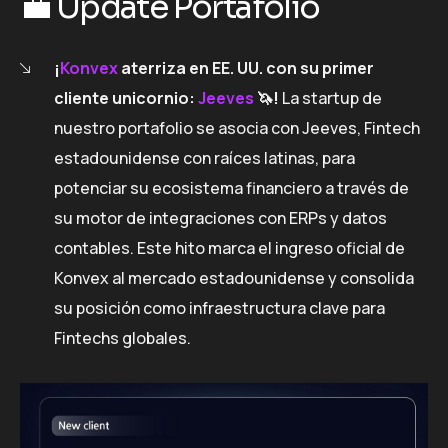
💼 Update Portafolio
¡
Konvex
aterriza en EE. UU. con su primer
cliente unicornio:
Jeeves
🦄!
La startup de
nuestro portafolio se asocia con Jeeves, Fintech
estadounidense con raíces latinas, para
potenciar su ecosistema financiero a través de
su motor de integraciones con ERPs y datos
contables. Este hito marca el ingreso oficial de
Konvex al mercado estadounidense y consolida
su posición como infraestructura clave para
Fintechs globales.