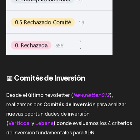
📅
Comités de Inversión
Desde el último newsletter (
Newsletter 012
),
realizamos dos
Comités de Inversión
para analizar
nuevas oportunidades de inversión
(
Verticcal
y
Lebane
)
donde evaluamos los 4 criterios
de inversión fundamentales para ADN.