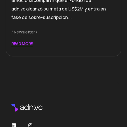
emociona compartir que el Fondo I de
adn.vc alcanzó su meta de US$2M y entra en
fase de sobre-suscripción….
Newsletter
READ MORE
LinkedIn
Instagram