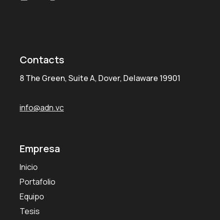
Contacts
8 The Green, Suite A, Dover, Delaware 19901
info@adn.vc
Empresa
Inicio
Portafolio
Equipo
Tesis