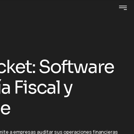
cket: Software
a Fiscal y
le
ite a empresas auditar sus operaciones financieras