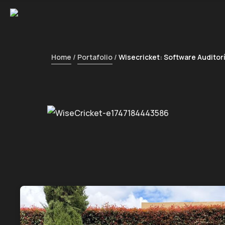
Home
Portafolio
Wisecricket: Software Auditorí