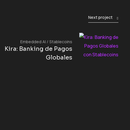
Next project
Embedded AI
/
Stablecoins
Kira: Banking de Pagos
Globales