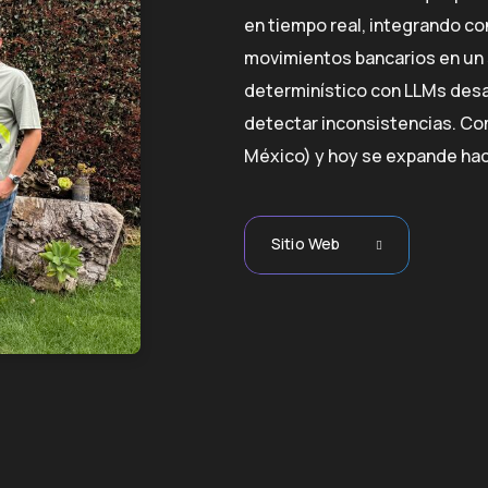
en tiempo real, integrando co
movimientos bancarios en un 
determinístico con LLMs desa
detectar inconsistencias. Com
México) y hoy se expande haci
Sitio Web