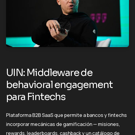
UIN: Middleware de
behavioral engagement
para Fintechs
Plataforma B2B SaaS que permite a bancos y fintechs
incorporar mecánicas de gamificación — misiones,
rewards, leaderboards, cashback y un catálogo de