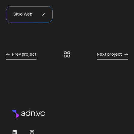
Sitio Web
Prev project
Next project