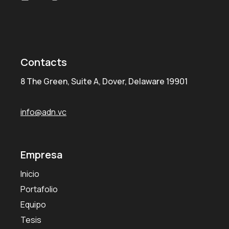
Contacts
8 The Green, Suite A, Dover, Delaware 19901
info@adn.vc
Empresa
Inicio
Portafolio
Equipo
Tesis