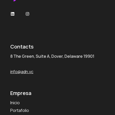
LinkedIn
Instagram
Contacts
8 The Green, Suite A, Dover, Delaware 19901
info@adn.vc
Empresa
Inicio
Portafolio