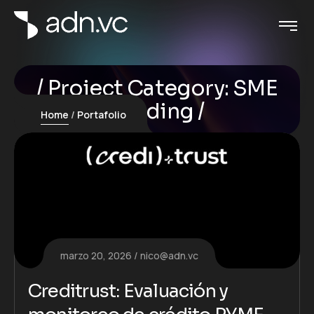
Project Category:
SME
Lending
Home
Portafolio
marzo 20, 2026
nico@adn.vc
Creditrust: Evaluación y